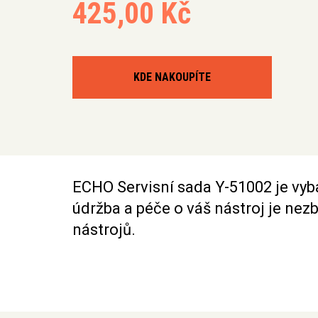
425,00 Kč
KDE NAKOUPÍTE
ECHO Servisní sada Y-51002 je vyb
údržba a péče o váš nástroj je nezb
nástrojů.