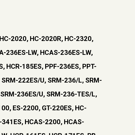
 HC-2020, HC-2020R, HC-2320,
CA-236ES-LW, HCAS-236ES-LW,
, HCR-185ES, PPF-236ES, PPT-
 SRM-222ES/U, SRM-236/L, SRM-
 SRM-236ES/U, SRM-236-TES/L,
00, ES-2200, GT-220ES, HC-
-341ES, HCAS-2200, HCAS-