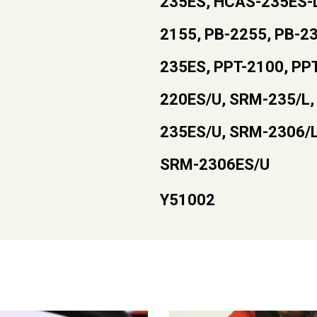
235ES, HCAS-235ES-L
2155, PB-2255, PB-23
235ES, PPT-2100, PP
220ES/U, SRM-235/L,
235ES/U, SRM-2306/L
SRM-2306ES/U
Y51002