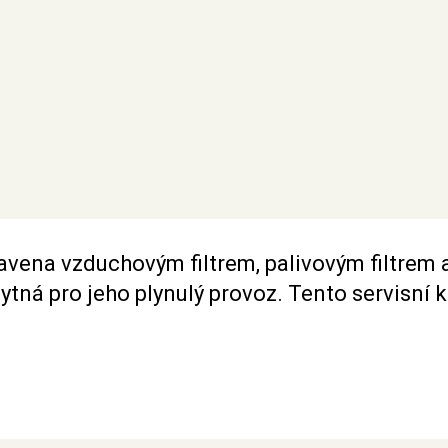
avena vzduchovým filtrem, palivovým filtrem 
ytná pro jeho plynulý provoz. Tento servisní ki