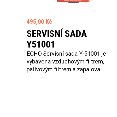
495,00 Kč
SERVISNÍ SADA
Y51001
ECHO Servisní sada Y-51001 je
vybavena vzduchovým filtrem,
palivovým filtrem a zapalova…