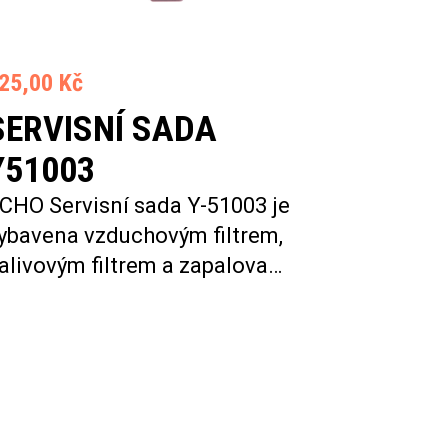
25,00 Kč
SERVISNÍ SADA
Y51003
CHO Servisní sada Y-51003 je
ybavena vzduchovým filtrem,
alivovým filtrem a zapalova…