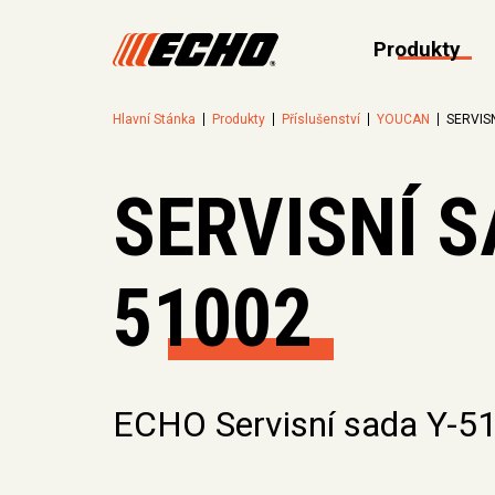
Produkty
Hlavní Stánka
Produkty
Příslušenství
YOUCAN
SERVIS
SERVISNÍ S
51002
ECHO Servisní sada Y-