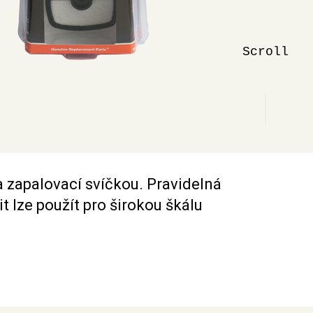
Scroll
a zapalovací svíčkou. Pravidelná
t lze použít pro širokou škálu