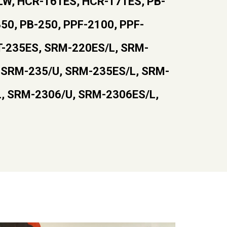
W, HCR-161ES, HCR-171ES, PB-
50, PB-250, PPF-2100, PPF-
T-235ES, SRM-220ES/L, SRM-
 SRM-235/U, SRM-235ES/L, SRM-
, SRM-2306/U, SRM-2306ES/L,