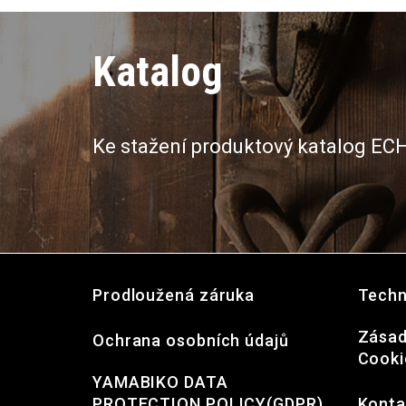
Katalog
Ke stažení produktový katalog EC
Prodloužená záruka
Techn
Zásad
Ochrana osobních údajů
Cooki
YAMABIKO DATA
PROTECTION POLICY(GDPR)
Konta