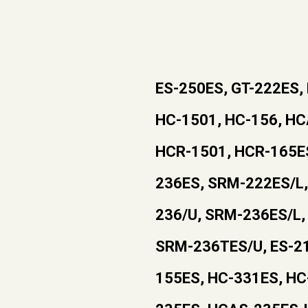
ES-250ES, GT-222ES,
HC-1501, HC-156, H
HCR-1501, HCR-165ES
236ES, SRM-222ES/L,
236/U, SRM-236ES/L,
SRM-236TES/U, ES-21
155ES, HC-331ES, HC