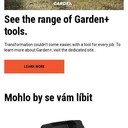
See the range of Garden+
tools.
Transformation couldn't come easier, with a tool for every job. To
learn more about Garden+, visit the dedicated site…
LEARN MORE
Mohlo by se vám líbit