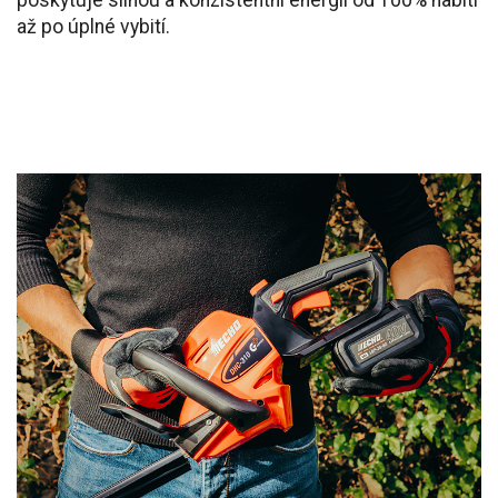
poskytuje silnou a konzistentní energii od 100% nabití
až po úplné vybití.