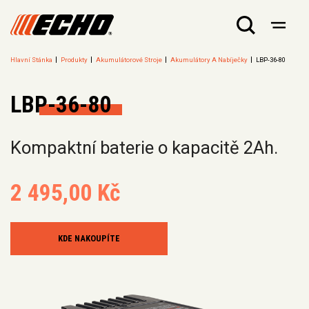
Hlavní Stánka
Produkty
Akumulátorové Stroje
Akumulátory A Nabíječky
LBP-36-80
LBP-36-80
Kompaktní baterie o kapacitě 2Ah.
2 495,00 Kč
KDE NAKOUPÍTE