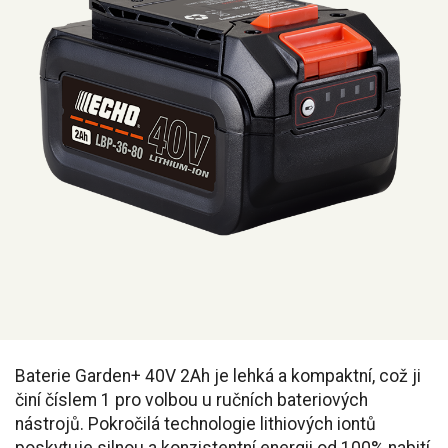
Baterie Garden+ 40V 2Ah je lehká a kompaktní, což ji
činí číslem 1 pro volbou u ručních bateriových
nástrojů. Pokročilá technologie lithiových iontů