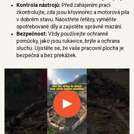
Kontrola nástrojů:
Před zahájením prací
zkontrolujte, zda jsou křovinořez a motorová pila
v dobrém stavu. Naostřete řetězy, vyměňte
opotřebované díly a zajistěte správné mazání.
Bezpečnost:
Vždy používejte ochranné
pomůcky, jako jsou rukavice, brýle a ochrana
sluchu. Ujistěte se, že vaše pracovní plocha je
bezpečná a bez překážek.
Play