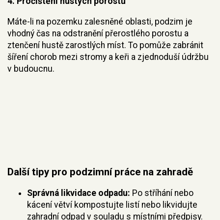
4.
Pročištění hustých porostů
Máte-li na pozemku zalesněné oblasti, podzim je
vhodný čas na odstranění přerostlého porostu a
ztenčení hustě zarostlých míst. To pomůže zabránit
šíření chorob mezi stromy a keři a zjednoduší údržbu
v budoucnu.
Další tipy pro podzimní práce na zahradě
Správná likvidace odpadu:
Po stříhání nebo
kácení větví kompostujte listí nebo likvidujte
zahradní odpad v souladu s místními předpisy.