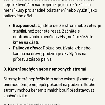
nejefektivnějším nástrojem k jejich rozřezání na
menší kusy pro snadné odstranění nebo využití jako
palivového dříví.
Bezpečnost:
Ujistěte se, že strom nebo větev je
stabilní, než začnete řezat. Začněte s
odstraňováním menších větví, než rozřežete
kmen na části.
Palivové dřevo:
Pokud používáte krb nebo
kamna na dřevo, podzim je skvělý čas na
přípravu zásob paliva.
3.
Kácení suchých nebo nemocných stromů
Stromy, které nepřežily léto nebo vykazují známky
onemocnění, je nejlepší pokácet na podzim. Suché
stromy mohou během zimních bouří představovat
značné riziko.