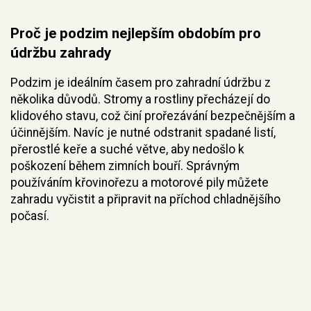
Proč je podzim nejlepším obdobím pro
údržbu zahrady
Podzim je ideálním časem pro zahradní údržbu z
několika důvodů. Stromy a rostliny přecházejí do
klidového stavu, což činí prořezávání bezpečnějším a
účinnějším. Navíc je nutné odstranit spadané listí,
přerostlé keře a suché větve, aby nedošlo k
poškození během zimních bouří. Správným
používáním křovinořezu a motorové pily můžete
zahradu vyčistit a připravit na příchod chladnějšího
počasí.